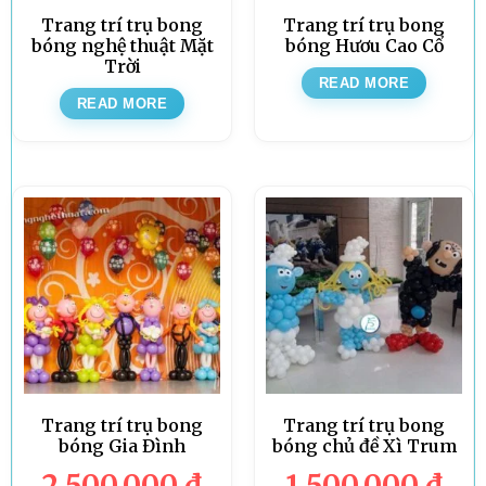
Trang trí trụ bong
Trang trí trụ bong
bóng nghệ thuật Mặt
bóng Hươu Cao Cổ
Trời
READ MORE
READ MORE
Trang trí trụ bong
Trang trí trụ bong
bóng Gia Đình
bóng chủ đề Xì Trum
2.500.000
đ
1.500.000
đ