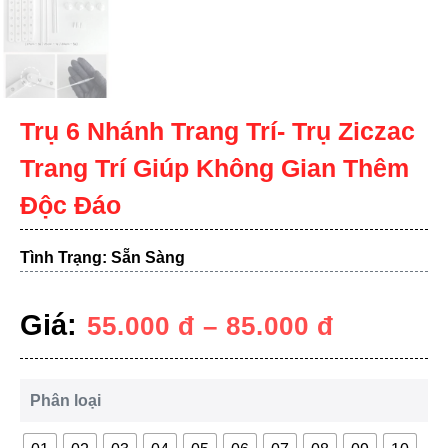
Trụ 6 Nhánh Trang Trí- Trụ Ziczac
Trang Trí Giúp Không Gian Thêm
Độc Đáo
Tình Trạng: Sẵn Sàng
Giá:
55.000
đ
–
85.000
đ
Phân loại