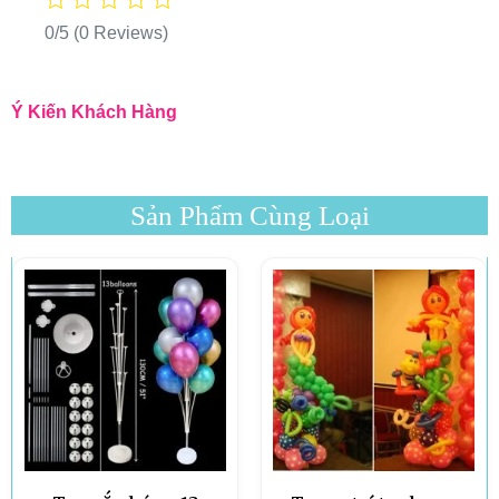
0/5
(0 Reviews)
Ý Kiến Khách Hàng
Sản Phẩm Cùng Loại