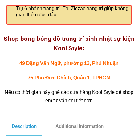
Trụ 6 nhánh trang trí- Trụ Ziczac trang trí giúp không
gian thêm độc đáo
Shop bong bóng đồ trang trí sinh nhật sự kiện
Kool Style:
49 Đặng Văn Ngữ, phường 13, Phú Nhuận
75 Phó Đức Chính, Quận 1, TPHCM
Nếu có thời gian hãy ghé các cửa hàng Kool Style để shop
em tư vấn chi tiết hơn
Description
Additional information