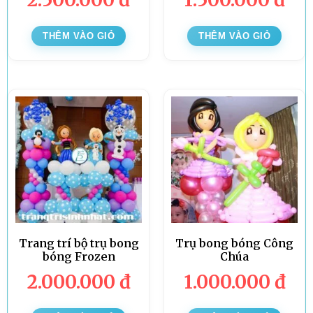
THÊM VÀO GIỎ
THÊM VÀO GIỎ
Trang trí bộ trụ bong
Trụ bong bóng Công
bóng Frozen
Chúa
2.000.000
đ
1.000.000
đ