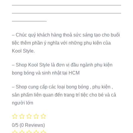
———————————————————————
———————————————————————
———————-
– Chúc quý khách hàng thoả sức sáng tạo cho buổi
tiệc thêm phần ý nghĩa với những phụ kiện của
Kool Style.
– Shop Kool Style là đơn vị đầu ngành phụ kiện
bong bóng và sinh nhật tại HCM
– Shop cung cấp các loại bong bóng , phụ kiện ,
sản phẩm liên quan đến trang trí tiệc cho bé và cả
người lớn
0/5
(0 Reviews)