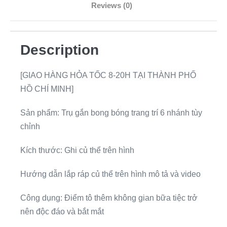
Reviews (0)
Description
[GIAO HÀNG HỎA TỐC 8-20H TẠI THÀNH PHỐ
HỒ CHÍ MINH]
Sản phẩm: Trụ gắn bong bóng trang trí 6 nhánh tùy
chỉnh
Kích thước: Ghi củ thể trên hình
Hướng dẫn lắp ráp củ thể trên hình mô tả và video
Công dụng: Điểm tô thêm không gian bữa tiệc trở
nên độc đáo và bắt mắt