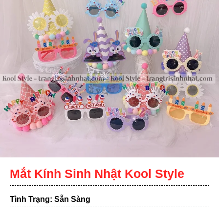
Mắt Kính Sinh Nhật Kool Style
Tình Trạng: Sẵn Sàng