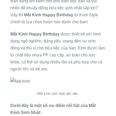
Bạn đang tìm kiếm một phụ kiện độc đáo và vui
nhộn để khuấy động bữa tiệc sinh nhật sắp tới?
Vậy thì
Mắt Kính Happy Birthday
từ Kool Style
chính là lựa chọn hoàn hảo dành cho bạn!
Mắt Kính Happy Birthday
được thiết kế với hình
dạng ngộ nghĩnh, đáng yêu, mang đến sự sinh
động và thú vị cho bữa tiệc của bạn. Kính được làm
từ chất liệu nhựa PP cao cấp, an toàn cho sức
khỏe, có thể sử dụng nhiều lần và phù hợp cho cả
người lớn và trẻ em.
Mắt kính sinh nhật độc đáo
Dưới đây là một số ưu điểm nổi bật của Mắt
Kính Sinh Nhật: