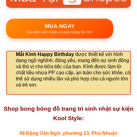
MUA NGAY
Gọi điện xác nhận và giao hàng tận nơi
Mắt Kính Happy Birthday
được thiết kế với hình
dạng ngộ nghĩnh, đáng yêu, mang đến sự sinh động
và thú vị cho bữa tiệc của bạn. Kính được làm từ
chất liệu nhựa PP cao cấp, an toàn cho sức khỏe, có
thể sử dụng nhiều lần và phù hợp cho cả người lớn
và trẻ em.
Shop bong bóng đồ trang trí sinh nhật sự kiện
Kool Style:
49 Đặng Văn Ngữ, phường 13, Phú Nhuận