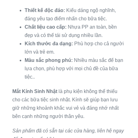
Thiết kế độc đáo:
Kiểu dáng ngộ nghĩnh,
đáng yêu tạo điểm nhấn cho bữa tiệc.
Chất liệu cao cấp:
Nhựa PP an toàn, bền
đẹp và có thể tái sử dụng nhiều lần.
Kích thước đa dạng:
Phù hợp cho cả người
lớn và trẻ em.
Màu sắc phong phú:
Nhiều màu sắc để bạn
lựa chọn, phù hợp với mọi chủ đề của bữa
tiệc..
Mắt Kính Sinh Nhật
là phụ kiện không thể thiếu
cho các bữa tiệc sinh nhật. Kính sẽ giúp bạn lưu
giữ những khoảnh khắc vui vẻ và đáng nhớ nhất
bên cạnh những người thân yêu.
Sản phẩm đã có sẵn tại các cửa hàng, liên hệ ngay