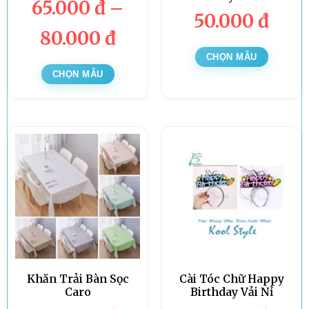
65.000
đ
–
50.000
đ
80.000
đ
CHỌN MẪU
CHỌN MẪU
Khăn Trải Bàn Sọc
Cài Tóc Chữ Happy
Caro
Birthday Vải Nỉ