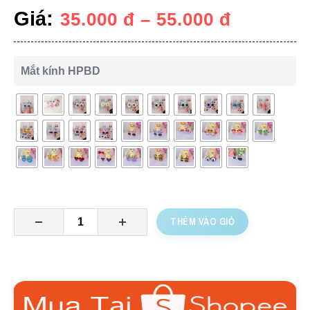
Giá:
35.000
đ
–
55.000
đ
Mắt kính HPBD
THÊM VÀO GIỎ