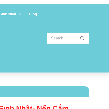
 Sinh Nhật
Blog
 Sinh Nhật- Nến Cắm