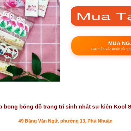
MUA NG
Gọi điện xác nhận và gia
 bong bóng đồ trang trí sinh nhật sự kiện Kool S
49 Đặng Văn Ngữ, phường 13, Phú Nhuận