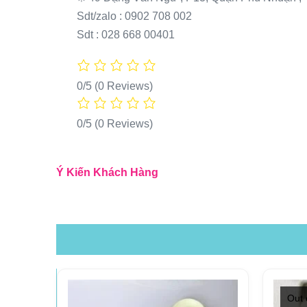
Sdt/zalo : 0902 708 002
Sdt : 028 668 00401
0/5
(0 Reviews)
0/5
(0 Reviews)
Ý Kiến Khách Hàng
Out 