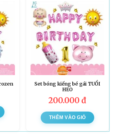
Frozen
Set bóng kiếng bé gái TUỔI
HEO
200.000
đ
THÊM VÀO GIỎ