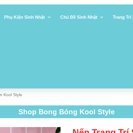
Phụ Kiện Sinh Nhật
Chủ Đề Sinh Nhật
Trang Trí
m Kool Style
Shop Bong Bóng Kool Style
Nến Trang Trí