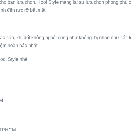
ho bạn lựa chọn. Kool Style mang lại sự lựa chọn phong phú c
nh đến rực rỡ bắt mắt.
ao cấp, khi đốt không bị hôi cũng như không bị nhão như các l
iệm hoàn hảo nhất.
ool Style nhé!
CM
, TPHCM