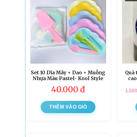
Set 10 Dĩa Mây + Dao + Muỗng
Quà 
Nhựa Màu Pastel- Kool Style
cao
40.000
đ
1.50
THÊM VÀO GIỎ