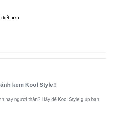
 tiết hơn
bánh kem Kool Style!!
ình hay người thân? Hãy để Kool Style giúp bạn