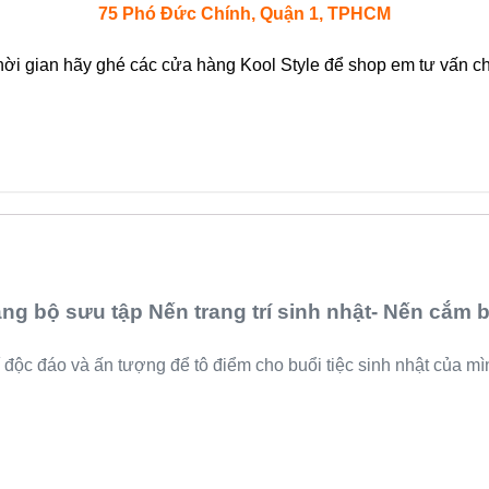
75 Phó Đức Chính, Quận 1, TPHCM
hời gian hãy ghé các cửa hàng Kool Style để shop em tư vấn chi
ằng bộ sưu tập Nến trang trí sinh nhật- Nến cắm 
 độc đáo và ấn tượng để tô điểm cho buổi tiệc sinh nhật của m