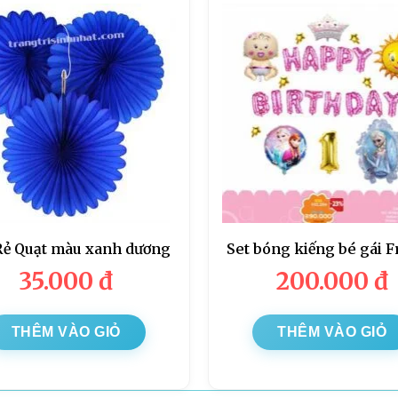
Rẻ Quạt màu xanh dương
Set bóng kiếng bé gái 
35.000
đ
200.000
đ
THÊM VÀO GIỎ
THÊM VÀO GIỎ