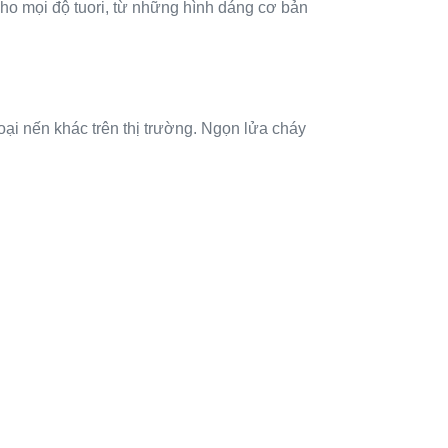
ho mọi độ tuori, từ những hình dáng cơ bản
oại nến khác trên thị trường. Ngọn lửa cháy