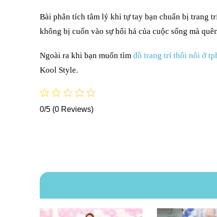
Bài phân tích tâm lý khi tự tay bạn chuẩn bị trang t
không bị cuốn vào sự hối hả của cuộc sống mà quên 
Ngoài ra khi bạn muốn tìm
đồ trang trí thôi nôi ở t
Kool Style.
0/5
(0 Reviews)