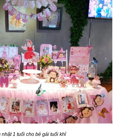
h nhật 1 tuổi cho bé gái tuổi khỉ