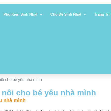
Phụ Kiện Sinh Nhật
Chủ Đề Sinh Nhật
Trang Trí
i nôi cho bé yêu nhà mình
ôi nôi cho bé yêu nhà mình
êu nhà mình