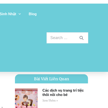
 Sinh Nhật
Blog
Bài Viết Liên Quan
Các dịch vụ trang trí tiệc
thôi nôi cho bé
Xem Thêm »