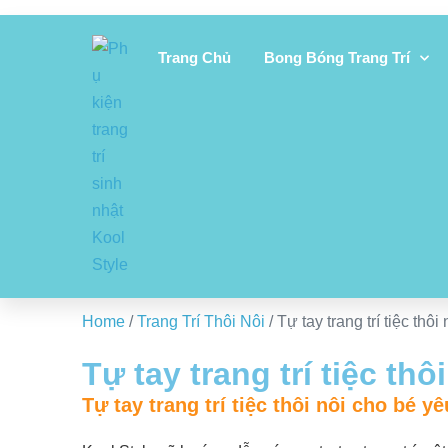
Trang Chủ
Bong Bóng Trang Trí
Home
/
Trang Trí Thôi Nôi
/ Tự tay trang trí tiệc thô
Tự tay trang trí tiệc th
Tự tay trang trí tiệc thôi nôi cho bé y