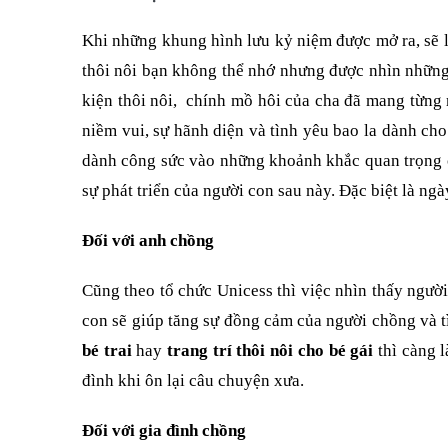
Khi những khung hình lưu kỷ niệm được mở ra, sẽ 
thôi nôi bạn không thể nhớ nhưng được nhìn những
kiện thôi nôi, chính mồ hôi của cha đã mang từng m
niềm vui, sự hãnh diện và tình yêu bao la dành cho
dành công sức vào những khoảnh khắc quan trọng c
sự phát triển của người con sau này. Đặc biệt là ngà
Đối với anh chồng
Cũng theo tổ chức Unicess thì việc nhìn thấy ngườ
con sẽ giúp tăng sự đồng cảm của người chồng và 
bé trai
hay
trang trí thôi nôi cho bé gái
thì càng 
đình khi ôn lại câu chuyện xưa.
Đối với gia đình chồng