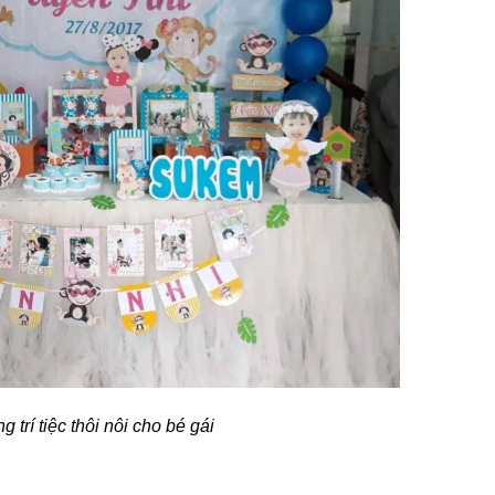
ng trí tiệc thôi nôi cho bé gái