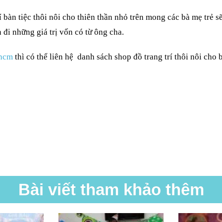
rí bàn tiệc thôi nôi cho thiên thần nhỏ trên mong các bà mẹ trẻ s
đi những giá trị vốn có từ ông cha.
phcm
thì có thể liên hệ danh sách shop đồ trang trí thôi nôi cho 
Bài viết tham khảo thêm