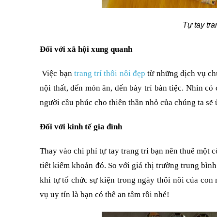
Tự tay tran
Đối với xã hội xung quanh
Việc bạn
trang trí thôi nôi đẹp
từ những dịch vụ ch
nội thất, đến món ăn, đến bày trí bàn tiệc. Nhìn 
người cầu phúc cho thiên thần nhỏ của chúng ta sẽ 
Đối với kinh tế gia đình
Thay vào chi phí tự tay trang trí bạn nên thuê một 
tiết kiểm khoản đó. So với giá thị trường trung bình 
khi tự tổ chức sự kiện trong ngày thôi nôi của con
vụ uy tín là bạn có thê an tâm rồi nhé!