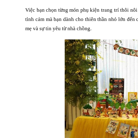
Việc bạn chọn từng món phụ kiện trang trí thôi n
tình cảm mà bạn dành cho thiên thần nhỏ lớn đến 
mẹ và sự tin yêu từ nhà chồng.