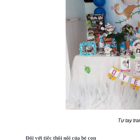
Tự tay tra
Đối với tiệc thôi nôi của bé con