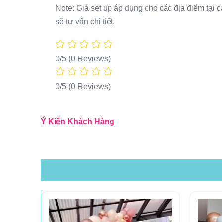
Note: Giá set up áp dụng cho các địa điểm tại c
sẽ tư vấn chi tiết.
0/5
(0 Reviews)
0/5
(0 Reviews)
Ý Kiến Khách Hàng