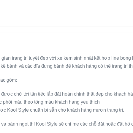
g gian trang trí tuyệt đẹp với xe kem sinh nhật kết hợp line bo
kệ bánh và các đĩa đựng bánh để khách hàng có thể trang trí t
bạc gồm:
được chở tới tận tiệc lắp đặt hoàn chỉnh thật đẹp cho khách h
ược phối màu theo tông màu khách hàng yêu thích
c Kool Style chuẩn bị sẵn cho khách hàng mượn trang trí.
và bánh ngọt thì Kool Style sẽ chỉ mẹ các chỗ đặt hoặc đặt hộ c