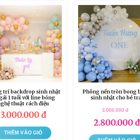
 trí backdrop sinh nhật
Phông nền tròn bong 
gái 1 tuổi với line bóng
sinh nhật cho bé tr
ghệ thuật cách điệu
3.000.000
đ
3.000.000
đ
2.800.000
đ
THÊM VÀO GIỎ