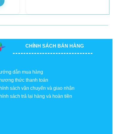
CHÍNH SÁCH BÁN HÀNG
ướng dẫn mua hàng
hương thức thanh toán
hính sách vận chuyển và giao nhận
hính sách trả lại hàng và hoàn tiền