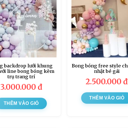
g backdrop lưới khung
Bong bóng free style ch
 với line bong bóng kèm
nhật bé gái
trụ trang trí
2.500.000
đ
3.000.000
đ
THÊM VÀO GIỎ
THÊM VÀO GIỎ