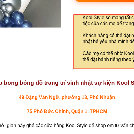
Kool Style sẽ mang tất c
tiệc của các mẹ để trang 
Khách hàng có thể đặt n
nhật bé yêu nhà mình để 
Các mẹ có thể nhờ Kool S
thể đặt bánh riêng theo ý
 bong bóng đồ trang trí sinh nhật sự kiện Kool S
49 Đặng Văn Ngữ, phường 13, Phú Nhuận
75 Phó Đức Chính, Quận 1, TPHCM
hời gian hãy ghé các cửa hàng Kool Style để shop em tư vấn chi