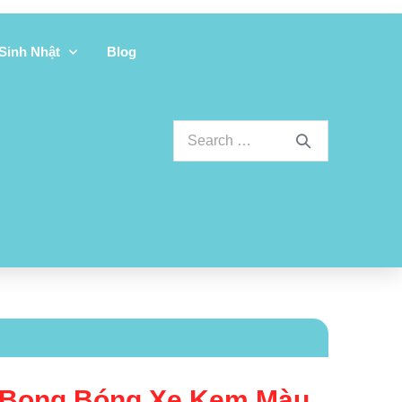
 Sinh Nhật
Blog
e Bong Bóng Xe Kem Màu