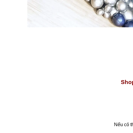
Shop
Nếu có t