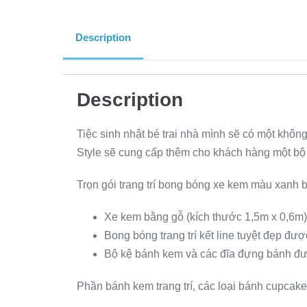
Description
Description
Tiệc sinh nhật bé trai nhà mình sẽ có một khôn
Style sẽ cung cấp thêm cho khách hàng một bộ 
Trọn gói trang trí bong bóng xe kem màu xanh 
Xe kem bằng gỗ (kích thước 1,5m x 0,6m) 
Bong bóng trang trí kết line tuyệt đẹp đ
Bộ kệ bánh kem và các đĩa đựng bánh đượ
Phần bánh kem trang trí, các loại bánh cupcake 