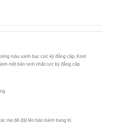
ng bóng màu xanh bạc cực kỳ đẳng cấp, Kool
hành một bàn sinh nhật cực kỳ đẳng cấp
àng
ác mẹ để đặt lên bàn bánh trang trí.