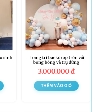
o sinh
Trang trí backdrop tròn với
bong bóng và trụ đứng
3.000.000
đ
THÊM VÀO GIỎ