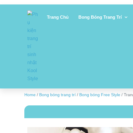
Trang Chủ
Bong Bóng Trang Trí
Home
/
Bong bóng trang trí
/
Bong bóng Free Style
/ Tran