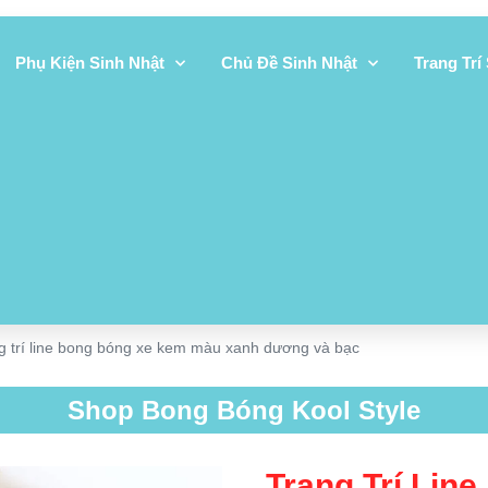
Phụ Kiện Sinh Nhật
Chủ Đề Sinh Nhật
Trang Trí
g trí line bong bóng xe kem màu xanh dương và bạc
Shop Bong Bóng Kool Style
Trang Trí Lin