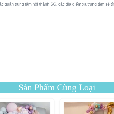
ác quận trung tâm nội thành SG, các địa điểm xa trung tâm sẽ tí
Sản Phẩm Cùng Loại