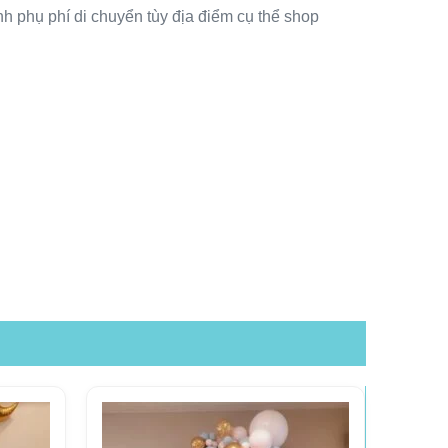
nh phụ phí di chuyển tùy địa điểm cụ thể shop