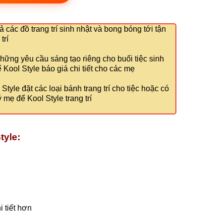
ả các đồ trang trí sinh nhật và bong bóng tới tận
trí
hững yêu cầu sáng tạo riêng cho buổi tiệc sinh
Kool Style báo giá chi tiết cho các mẹ
tyle đặt các loại bánh trang trí cho tiệc hoặc có
 mẹ để Kool Style trang trí
tyle:
 tiết hơn