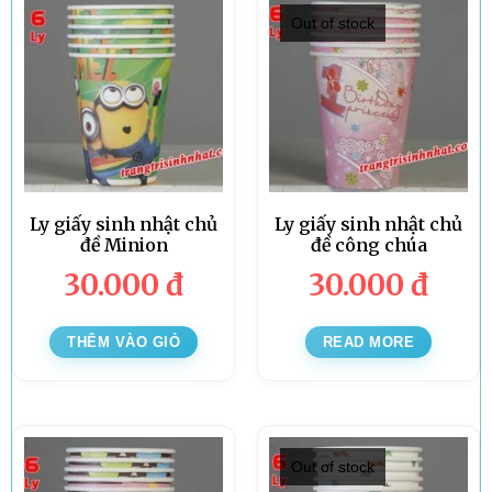
Out of stock
Ly giấy sinh nhật chủ
Ly giấy sinh nhật chủ
đề Minion
đề công chúa
30.000
đ
30.000
đ
THÊM VÀO GIỎ
READ MORE
Out of stock