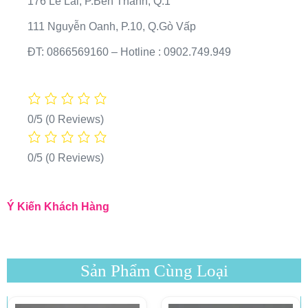
176 Lê Lai, P.Bến Thành, Q.1
111 Nguyễn Oanh, P.10, Q.Gò Vấp
ĐT: 0866569160 – Hotline : 0902.749.949
0/5
(0 Reviews)
0/5
(0 Reviews)
Ý Kiến Khách Hàng
Sản Phẩm Cùng Loại