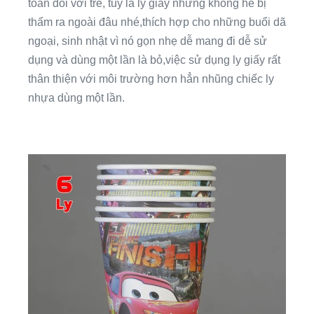
toàn đối với trẻ, tuy là ly giấy nhưng không hề bị
thấm ra ngoài đâu nhé,thích hợp cho những buổi dã
ngoại, sinh nhật vì nó gọn nhẹ dễ mang đi dễ sử
dụng và dùng một lần là bỏ,việc sử dụng ly giấy rất
thân thiện với môi trường hơn hẳn nhũng chiếc ly
nhựa dùng một lần.