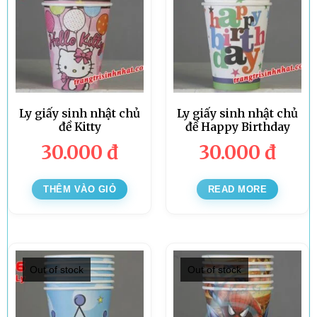
Ly giấy sinh nhật chủ
Ly giấy sinh nhật chủ
đề Kitty
đề Happy Birthday
30.000
đ
30.000
đ
THÊM VÀO GIỎ
READ MORE
Out of stock
Out of stock