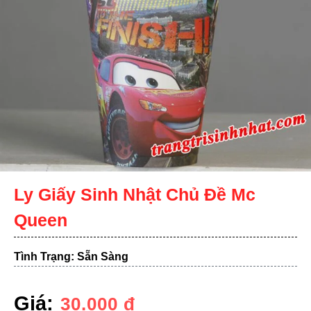
Ly Giấy Sinh Nhật Chủ Đề Mc
Queen
Tình Trạng: Sẵn Sàng
Giá:
30.000
đ