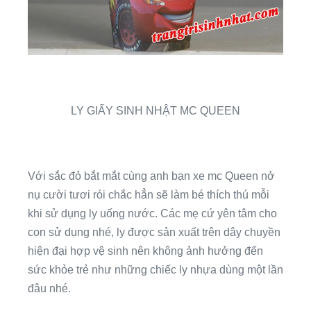
LY GIẤY SINH NHẬT MC QUEEN
Với sắc đỏ bắt mắt cùng anh bạn xe mc Queen nở
nụ cười tươi rói chắc hẳn sẽ làm bé thích thú mỗi
khi sử dụng ly uống nước. Các mẹ cứ yên tâm cho
con sử dụng nhé, ly được sản xuất trên dây chuyền
hiện đại hợp vệ sinh nên không ảnh hưởng đến
sức khỏe trẻ như những chiếc ly nhựa dùng một lần
đâu nhé.