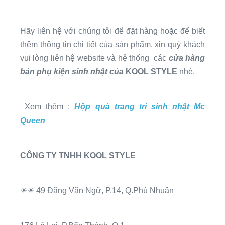
Hãy liên hệ với chúng tôi để đặt hàng hoặc để biết
thêm thông tin chi tiết của sản phẩm, xin quý khách
vui lòng liên hệ website và hệ thống các
cửa hàng
bán
phụ kiện sinh nhật của
KOOL STYLE
nhé.
Xem thêm :
Hộp quà trang trí sinh nhật Mc
Queen
CÔNG TY TNHH KOOL STYLE
☀☀ 49 Đặng Văn Ngữ, P.14, Q.Phú Nhuận