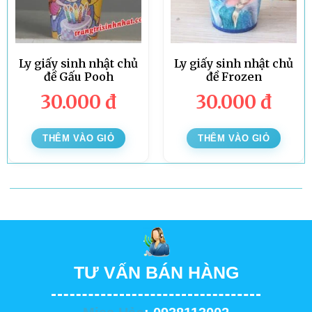
Ly giấy sinh nhật chủ
Ly giấy sinh nhật chủ
đề Gấu Pooh
đề Frozen
30.000
đ
30.000
đ
THÊM VÀO GIỎ
THÊM VÀO GIỎ
TƯ VẤN BÁN HÀNG