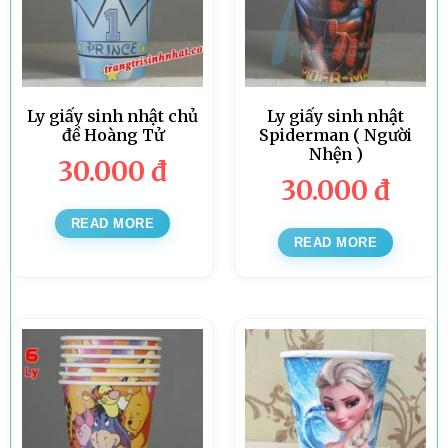
Ly giấy sinh nhật chủ
Ly giấy sinh nhật
đề Hoàng Tử
Spiderman ( Người
Nhện )
30.000
đ
30.000
đ
READ MORE
READ MORE