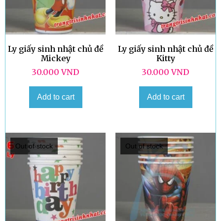
Ly giấy sinh nhật chủ đề
Ly giấy sinh nhật chủ đề
Mickey
Kitty
30.000
VND
30.000
VND
Add to cart
Add to cart
Out of stock
Out of stock