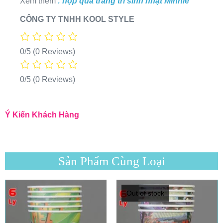
Xem thêm
: hộp quà trang trí sinh nhật Minnie
CÔNG TY TNHH KOOL STYLE
0/5
(0 Reviews)
0/5
(0 Reviews)
Ý Kiến Khách Hàng
Sản Phẩm Cùng Loại
Out of stock