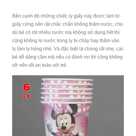
Bên cạnh đó những chiếc ly giấy này được làm từ
giấy cứng nên rất chắc chắn không thấm nước, cho
dù bé có rót nhiều nước mà không sử dụng hết thì
cũng không lo nước trong ly bị chảy hay thấm vào
ly làm ly hỏng nhé. Và đặc biệt là chúng rất nhẹ, các
bé dễ dàng cầm mà nếu có đánh rơi thì cũng không
vỡ nên rất an toàn với trẻ.