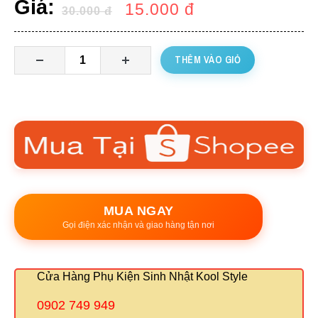
Giá:
15.000
đ
30.000
đ
THÊM VÀO GIỎ
MUA NGAY
Gọi điện xác nhận và giao hàng tận nơi
Cửa Hàng Phụ Kiện Sinh Nhật Kool Style
0902 749 949