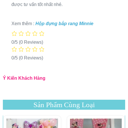
được tư vấn tốt nhất nhé.
Xem thêm :
Hộp đựng bắp rang Minnie
0/5
(0 Reviews)
0/5
(0 Reviews)
Ý Kiến Khách Hàng
Sản Phẩm Cùng Loại