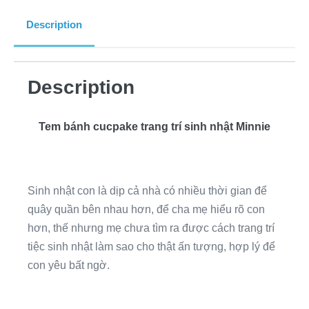
Description
Description
Tem bánh cucpake trang trí sinh nhật Minnie
Sinh nhật con là dịp cả nhà có nhiều thời gian để
quây quần bên nhau hơn, để cha mẹ hiểu rõ con
hơn, thế nhưng mẹ chưa tìm ra được cách trang trí
tiệc sinh nhật làm sao cho thật ấn tượng, hợp lý để
con yêu bất ngờ.