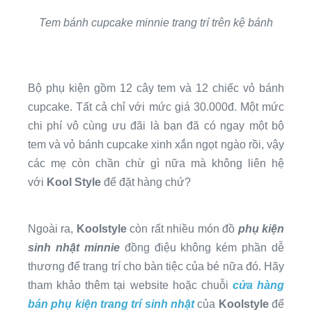
Tem bánh cupcake minnie trang trí trên kệ bánh
Bộ phụ kiện gồm 12 cây tem và 12 chiếc vỏ bánh
cupcake. Tất cả chỉ với mức giá 30.000đ. Một mức
chi phí vô cùng ưu đãi là bạn đã có ngay một bộ
tem và vỏ bánh cupcake xinh xắn ngọt ngào rồi, vậy
các mẹ còn chần chừ gì nữa mà không liên hệ
với
Kool Style
để đặt hàng chứ?
Ngoài ra,
Koolstyle
còn rất nhiều món đồ
phụ kiện
sinh nhật minnie
đồng điệu không kém phần dễ
thương để trang trí cho bàn tiệc của bé nữa đó. Hãy
tham khảo thêm tại website hoặc chuỗi
cửa hàng
bán phụ kiện trang trí sinh nhật
của
Koolstyle
để