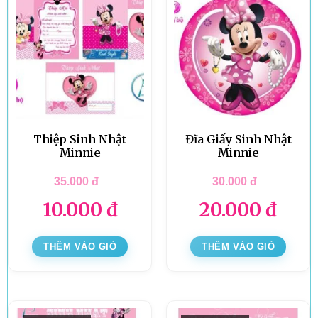
Thiệp Sinh Nhật
Đĩa Giấy Sinh Nhật
Minnie
Minnie
35.000
đ
30.000
đ
10.000
đ
20.000
đ
THÊM VÀO GIỎ
THÊM VÀO GIỎ