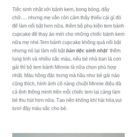
Tiệc sinh nhật với bánh kem, bong bóng, dây
chữ…. nhưng mẹ vẫn còn cảm thấy thiếu cái gì đó
để làm nổi bật hơn nữa. thêm bộ phụ kiện tem bánh
cupcake để thay áo mới cho những chiếc bánh kem
nữa mẹ nhé.Tem bánh cupcake không quá nổi bật
nhưng nó lại làm nổi bật
bàn tiệc sinh nhật
thêm
lung linh và nhiều sắc màu, nếu bé nhà bạn là con
gái thì bộ tem bánh Minnie là nữa chọn phù hợp
nhất. Màu hồng đặc trưng mà hầu như bé gái nào
cũng thích, hình ảnh cô nàng chuột Minnie điệu đà
cá tính thông minh trên mỗi chiếc tem lại càng làm
bé thu hút hơn nữa. Tạo nên không khí hài hòa,vui
tươi đầy màu sắc cho bé.