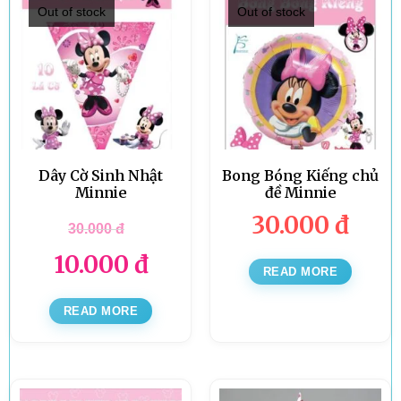
Out of stock
Out of stock
Dây Cờ Sinh Nhật
Bong Bóng Kiếng chủ
Minnie
đề Minnie
30.000
đ
30.000
đ
10.000
đ
READ MORE
READ MORE