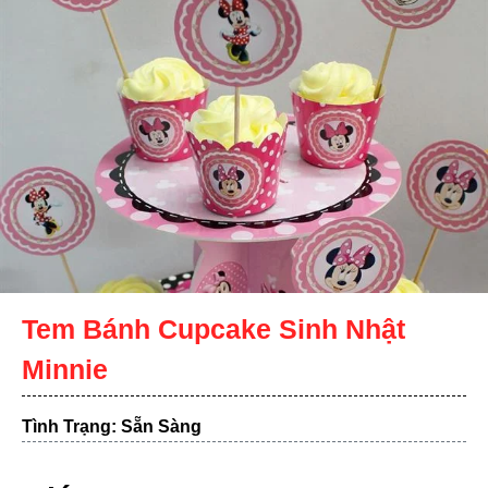
Tem Bánh Cupcake Sinh Nhật
Minnie
Tình Trạng: Sẵn Sàng