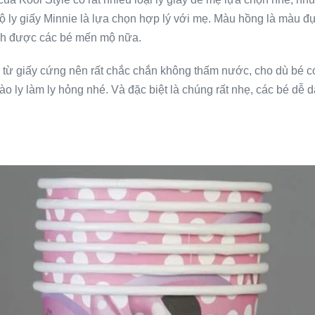
ộ ly giấy Minnie là lựa chọn hợp lý với mẹ. Màu hồng là màu đực
ình được các bé mến mộ nữa.
từ giấy cứng nên rất chắc chắn không thấm nước, cho dù bé có
ào ly làm ly hỏng nhé. Và đặc biệt là chúng rất nhẹ, các bé dễ