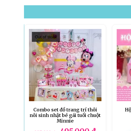
Out of stock
Combo set đồ trang trí thôi
Hộ
nôi sinh nhật bé gái tuổi chuột
Minnie