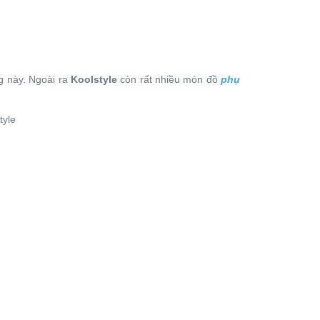
g này. Ngoài ra
Koolstyle
còn rất nhiều món đồ
phụ
tyle