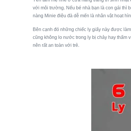
với môi trường. Nếu bé nhà bạn là con gái thì b
nàng Minie điệu đà dễ mến là nhân vật hoạt h
Bên cạnh đó những chiếc ly giấy này được làm 
cũng không lo nước trong ly bị chảy hay thấm v
nên rất an toàn với trẻ.