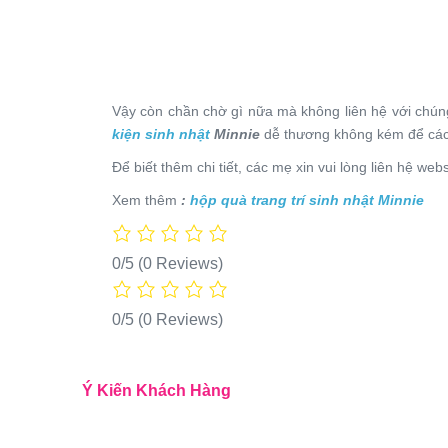
Vậy còn chần chờ gì nữa mà không liên hệ với chún
kiện sinh nhật
Minnie
dễ thương không kém để các
Để biết thêm chi tiết, các mẹ xin vui lòng liên hệ we
Xem thêm
:
hộp quà trang trí sinh nhật Minnie
0/5
(0 Reviews)
0/5
(0 Reviews)
Ý Kiến Khách Hàng