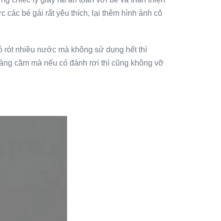
 các bé gái rất yêu thích, lại thêm hình ảnh cô
 rót nhiều nước mà không sử dụng hết thì
 dàng cầm mà nếu có đánh rơi thì cũng không vỡ