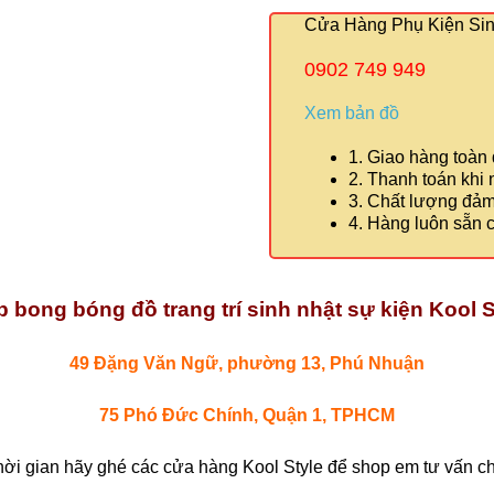
Cửa Hàng Phụ Kiện Sinh
0902 749 949
Xem bản đồ
1. Giao hàng toàn
2. Thanh toán khi
3. Chất lượng đả
4. Hàng luôn sẵn 
 bong bóng đồ trang trí sinh nhật sự kiện Kool S
49 Đặng Văn Ngữ, phường 13, Phú Nhuận
75 Phó Đức Chính, Quận 1, TPHCM
hời gian hãy ghé các cửa hàng Kool Style để shop em tư vấn chi