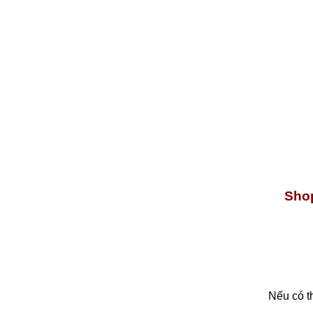
Shop
Nếu có t