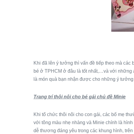
Khi đã lên ý tưởng thì vấn đề tiếp theo mà các 
bé ở TPHCM ở đâu là tốt nhất,…và với những ai
là món quà bạn nhận được cho những ý tưởng ha
Trang trí thôi nôi cho bé gái chủ đề Minie
Khi tổ chức thôi nôi cho con gái, các bố mẹ t
với tông màu nhẹ nhàng và Minie chính là hìn
dễ thương đáng yêu trong các khung hình, trên