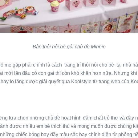
Bàn thôi nôi bé gái chủ đề Minnie
bố mẹ gặp phải chính là cách trang trí thôi nôi cho bé tại nhà 
 mới lần đầu có con gai thì còn khó khăn hơn nữa. Nhưng khi bạ
y lo lắng được giải quyết qua Koolstyle từ trang web của Koo
hường lựa chọn những chủ đề hoạt hình đậm chất trẻ thơ và đầy 
h ảnh được nhiều em bé thích thú và mong muốn được chứng ki
 những chiếc bóng bay đầy màu săc hay chính diện từ phông nề