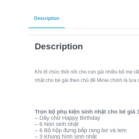
Description
Description
Khi tổ chức thôi nôi cho con gái nhiều bố mẹ rấ
nhật cho bé gái theo chủ đề Minie chính là lựa 
Trọn bộ phụ kiện sinh nhật cho bé giá
– Dây chữ Happy Birthday
– 6 Nón sinh nhật
– 6 Bộ hộp đựng bắp rang bơ và tem
– 3 Khung hình sinh nhật