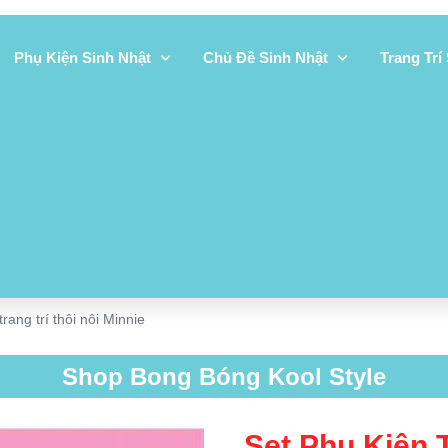
Phụ Kiện Sinh Nhật
Chủ Đề Sinh Nhật
Trang Trí
trang trí thôi nôi Minnie
Shop Bong Bóng Kool Style
Set Phụ Kiện T