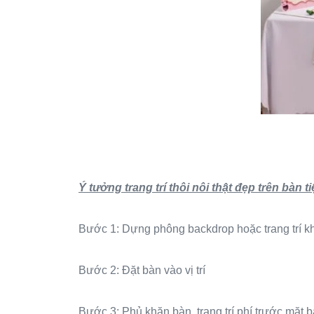
Ý tưởng trang trí thôi nôi thật đẹp trên bàn 
Bước 1: Dựng phông backdrop hoặc trang trí k
Bước 2: Đặt bàn vào vị trí
Bước 3: Phủ khăn bàn, trang trí phí trước mặt b