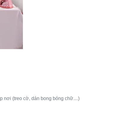
ắp nơi (treo cờ, dán bong bóng chữ…)