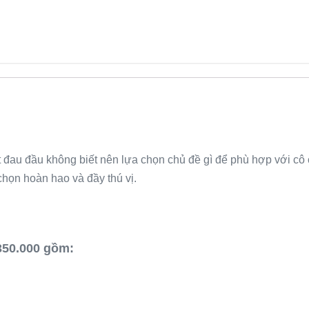
t đau đầu không biết nên lựa chọn chủ đề gì để phù hợp với cô 
chọn hoàn hao và đầy thú vị.
 350.000 gồm: