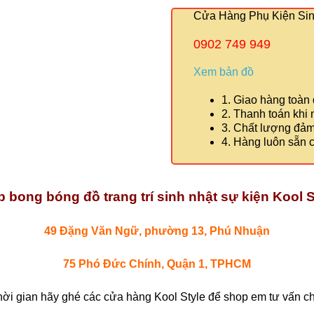
Cửa Hàng Phụ Kiện Sinh
0902 749 949
Xem bản đồ
1. Giao hàng toàn
2. Thanh toán khi
3. Chất lượng đả
4. Hàng luôn sẵn 
 bong bóng đồ trang trí sinh nhật sự kiện Kool S
49 Đặng Văn Ngữ, phường 13, Phú Nhuận
75 Phó Đức Chính, Quận 1, TPHCM
hời gian hãy ghé các cửa hàng Kool Style để shop em tư vấn chi