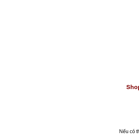
Shop
Nếu có t