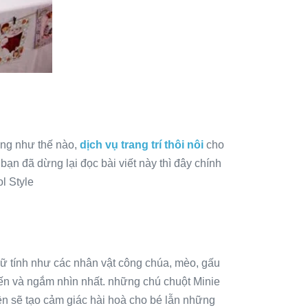
hàng như thế nào,
dịch vụ trang trí thôi nôi
cho
n đã dừng lại đọc bài viết này thì đây chính
l Style
nữ tính như các nhân vật công chúa, mèo, gấu
ến và ngắm nhìn nhất. những chú chuột Minie
n sẽ tạo cảm giác hài hoà cho bé lẫn những