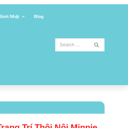
 Sinh Nhật
Blog
rang Trí Thôi Nôi Minnie