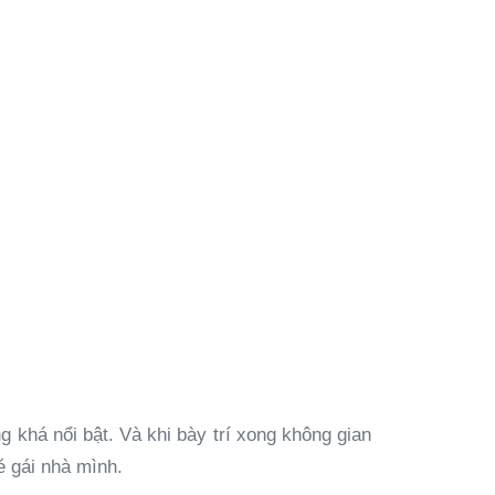
g khá nổi bật. Và khi bày trí xong không gian
é gái nhà mình.