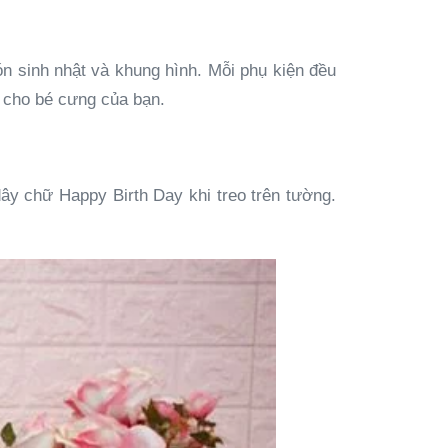
ón sinh nhật và khung hình. Mỗi phụ kiện đều
o cho bé cưng của bạn.
y chữ Happy Birth Day khi treo trên tường.