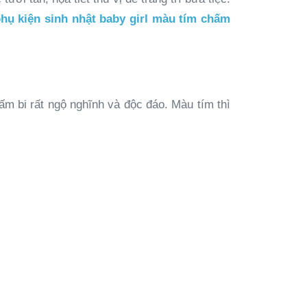
phụ kiện sinh nhật baby girl màu tím chấm
chấm bi rất ngộ nghĩnh và độc đáo. Màu tím thì