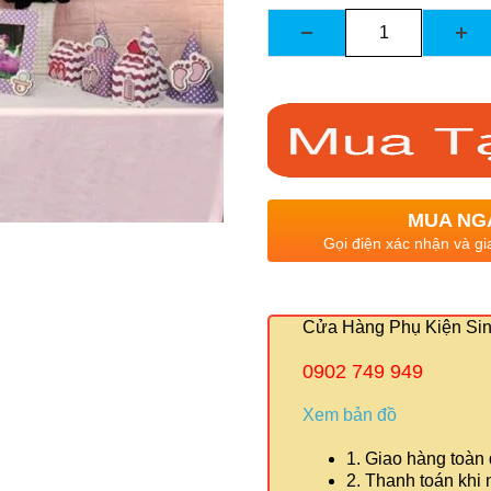
MUA NG
Gọi điện xác nhận và gi
Cửa Hàng Phụ Kiện Sinh
0902 749 949
Xem bản đồ
1. Giao hàng toàn
2. Thanh toán khi