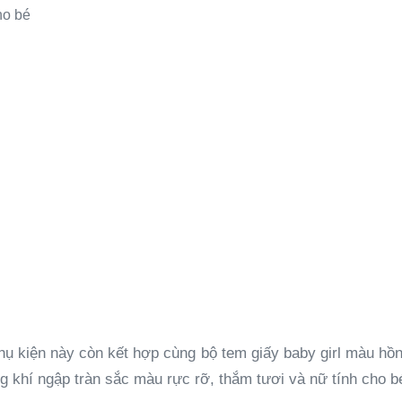
ho bé
phụ kiện này còn kết hợp cùng bộ tem giấy baby girl màu hồn
g khí ngập tràn sắc màu rực rỡ, thắm tươi và nữ tính cho b