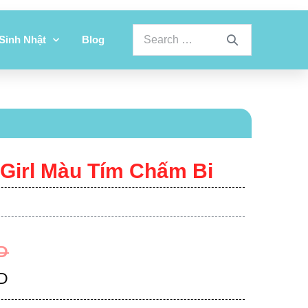
 Sinh Nhật
Blog
 Girl Màu Tím Chấm Bi
D
D