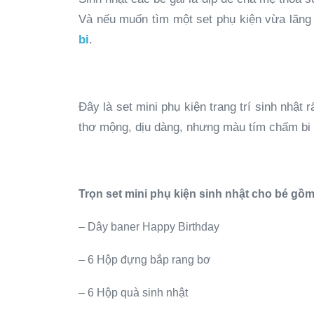
Và nếu muốn tìm một set phụ kiện vừa lãng
bi
.
Đây là set mini phụ kiện trang trí sinh nhật 
thơ mộng, dịu dàng, nhưng màu tím chấm bi th
Trọn set mini phụ kiện sinh nhật cho bé gồm
– Dây baner Happy Birthday
– 6 Hộp đựng bắp rang bơ
– 6 Hộp quà sinh nhật