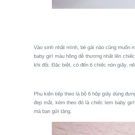
Vào sinh nhật mình, bé gái nào cũng muốn m
baby girl màu hồng dễ thương nhất lên chiếc 
khi đội. Đặc biệt, có đến 6 chiếc nón giấy, 
Phụ kiện tiếp theo là bộ 6 hộp giấy dùng đựn
đẹp mắt, kèm theo đó là chiếc tem baby girl
mà bạn gửi tặng.