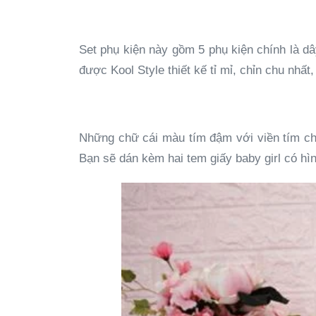
Set phụ kiện này gồm 5 phụ kiện chính là dâ
được Kool Style thiết kế tỉ mỉ, chỉn chu nh
Những chữ cái màu tím đậm với viền tím chấ
Bạn sẽ dán kèm hai tem giấy baby girl có hì