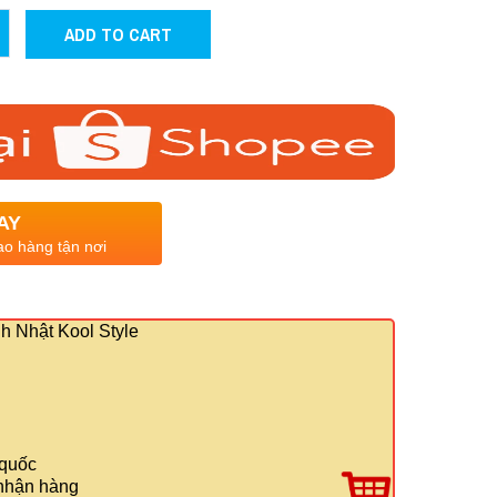
ADD TO CART
AY
ao hàng tận nơi
 Nhật Kool Style
 quốc
 nhận hàng