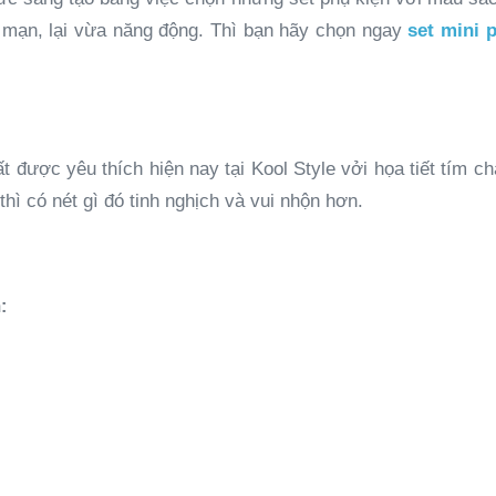
 mạn, lại vừa năng động. Thì bạn hãy chọn ngay
set mini 
rất được yêu thích hiện nay tại Kool Style vởi họa tiết tím 
ì có nét gì đó tinh nghịch và vui nhộn hơn.
: