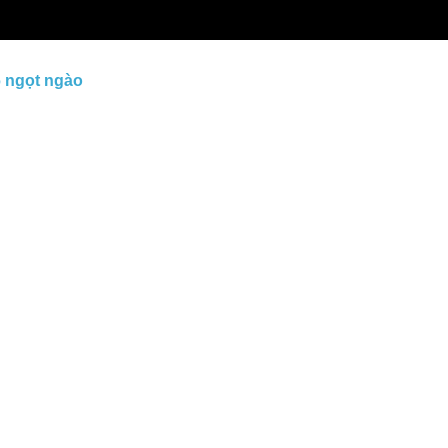
6 ngọt ngào