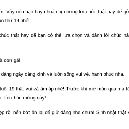
ời. Vậy nên bạn hãy chuẩn bị những lời chúc thật hay để gử
ần thứ 19 nhé!
chúc thật hay để bạn có thể lựa chọn và dành lời chúc n
à con gái
 dáng ngày càng xinh và luôn sống vui vẻ, hạnh phúc nha.
 tuổi 19 thật vui và ấm áp nhé! Trước khi mở món quà mà t
ọc lời chúc mừng này!
p rồi nên bớt ăn lại để giữ dáng nhe chưa! Sinh nhật thật 