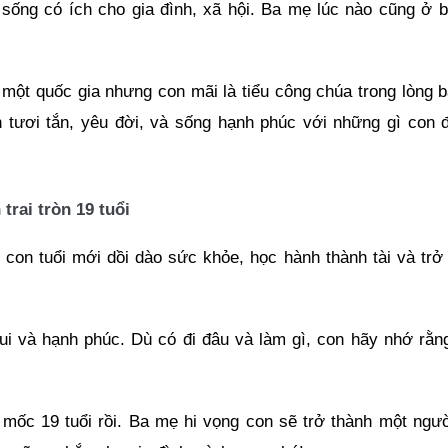
 sống có ích cho gia đình, xã hội. Ba mẹ lúc nào cũng ở 
 một quốc gia nhưng con mãi là tiểu công chúa trong lòng 
n tươi tắn, yêu đời, và sống hạnh phúc với những gì con 
rai tròn 19 tuổi
 con tuổi mới dồi dào sức khỏe, học hành thành tài và trở
vui và hạnh phúc. Dù có đi đâu và làm gì, con hãy nhớ rằn
mốc 19 tuổi rồi. Ba mẹ hi vọng con sẽ trở thành một ngư