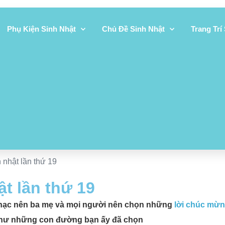
Phụ Kiện Sinh Nhật
Chủ Đề Sinh Nhật
Trang Trí
 nhật lần thứ 19
t lần thứ 19
g chạc nên ba mẹ và mọi người nên chọn những
lời chúc mừ
như những con đường bạn ấy đã chọn