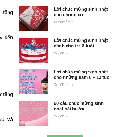
Lời chúc mừng sinh nhật
i tặng
cho chồng cũ
Xem Thêm »
ày đến
Lời chúc mừng sinh nhật
dành cho trẻ 8 tuổi
Xem Thêm »
Lời chúc mừng sinh nhật
cho những năm 6 – 13 tuổi
Xem Thêm »
ớ tặng
60 câu chúc mừng sinh
nhật hài hước
Xem Thêm »
vui và