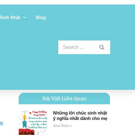
 Sinh Nhật
Blog
Bài Viết Liên Quan
Những lời chúc sinh nhật
ý nghĩa nhất dành cho mẹ
ng
Xem Thêm »