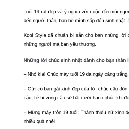
Tuổi 19 rất đẹp và ý nghĩa với cuộc đời mỗi ngư
đến người thân, bạn bè mình sắp đón sinh nhật l
Kool Style đã chuẩn bị sẵn cho bạn những lời 
những người mà bạn yêu thương.
Những lời chúc sinh nhật dành cho bạn thân l
– Nhỏ kia! Chúc mày tuổi 19 da ngày càng trắng,
– Gửi cô bạn gái xinh đẹp của tớ, chúc cậu đón
cậu, tớ hi vọng cậu sẽ bật cười hạnh phúc khi đ
– Mừng mày tròn 19 tuổi! Thành thiếu nữ xinh đẹ
nhiều quà nhé!