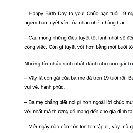
– Happy Birth Day to you! Chúc bạn tuổi 19 ng
người bạn tuyệt vời của nhau nhé, chàng trai.
– Cầu mong những điều tuyệt tốt lành nhất sẽ đến
công việc. Còn gì tuyệt vời hơn bằng một buổi t
Những lời chúc sinh nhật dành cho con gái tr
– Vậy là con gái của ba mẹ đã tròn 19 tuổi rồi.
vui vẻ, hạnh phúc.
– Ba mẹ chẳng biết nói gì hơn ngoài lời chúc mừ
vời nhất mà thượng đế mang đến cho gia đình ta.
– Mới ngày nào còn còn lon ton tập đi, vậy mà gi