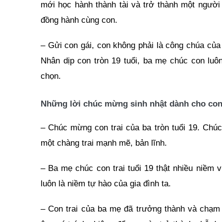
mới học hành thành tài và trở thành một người
đồng hành cùng con.
– Gửi con gái, con không phải là công chúa của
Nhân dịp con tròn 19 tuổi, ba mẹ chúc con luô
chọn.
Những lời chúc mừng sinh nhật dành cho con t
– Chúc mừng con trai của ba tròn tuổi 19. Chúc
một chàng trai mạnh mẽ, bản lĩnh.
– Ba mẹ chúc con trai tuổi 19 thật nhiều niềm 
luôn là niềm tự hào của gia đình ta.
– Con trai của ba mẹ đã trưởng thành và chạm 